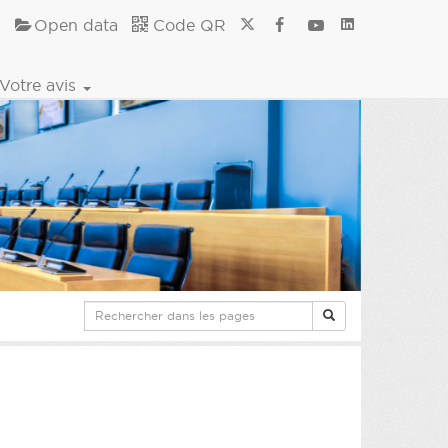
Open data
Code QR
Votre avis