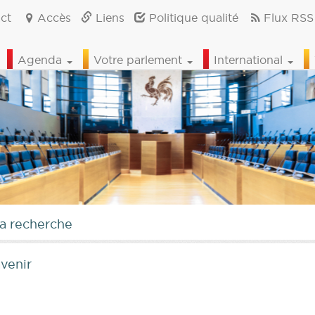
ct
Accès
Liens
Politique qualité
Flux RSS
Agenda
Votre parlement
International
la recherche
avenir