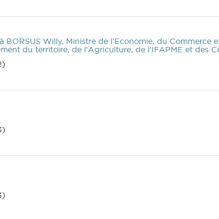
à BORSUS Willy, Ministre de l'Economie, du Commerce ext
ent du territoire, de l'Agriculture, de l'IFAPME et des
2)
3)
3)