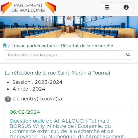
Toggle
Toggle
navigation
naviga
infos
/
Travail parlementaire - Résultat de la recherche
La réfection de la rue Saint-Martin à Tournai
Session : 2023-2024
Année : 2024
élément(s) trouvé(s).
3
06/02/2024
Question orale
de AHALLOUCH Fatima
à
BORSUS Willy, Ministre de l'Economie, du
Commerce extérieur, de la Recherche et de
l'Innovation, du Numérique, de l'Aménagement