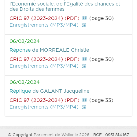
l'Economie sociale, de l'Egalité des chances et
des Droits des femmes
CRIC 97 (2023-2024) (PDF)
(page 30)
Enregistrements (MP3/MP4)
06/02/2024
Réponse
de MORREALE Christie
CRIC 97 (2023-2024) (PDF)
(page 30)
Enregistrements (MP3/MP4)
06/02/2024
Réplique
de GALANT Jacqueline
CRIC 97 (2023-2024) (PDF)
(page 33)
Enregistrements (MP3/MP4)
© Copyright
Parlement de Wallonie 2026
- BCE : 0931.814.167