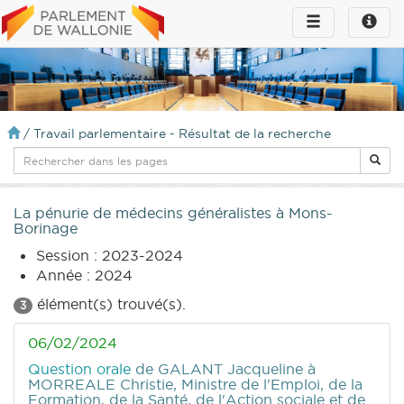
Toggle
Toggle
navigation
naviga
infos
/
Travail parlementaire - Résultat de la recherche
La pénurie de médecins généralistes à Mons-
Borinage
Session : 2023-2024
Année : 2024
élément(s) trouvé(s).
3
06/02/2024
Question orale
de GALANT Jacqueline
à
MORREALE Christie, Ministre de l'Emploi, de la
Formation, de la Santé, de l'Action sociale et de