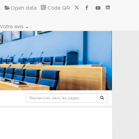
Open data
Code QR
Votre avis