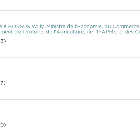
e
à BORSUS Willy, Ministre de l'Economie, du Commerce e
ent du territoire, de l'Agriculture, de l'IFAPME et des
43)
7)
50)