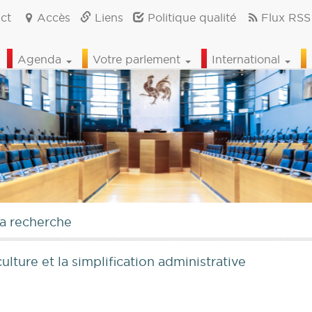
ct
Accès
Liens
Politique qualité
Flux RSS
Agenda
Votre parlement
International
la recherche
culture et la simplification administrative