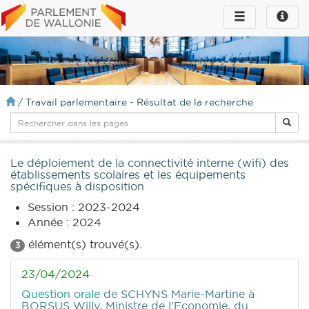
Toggle
Toggle
navigation
naviga
infos
/
Travail parlementaire - Résultat de la recherche
Le déploiement de la connectivité interne (wifi) des
établissements scolaires et les équipements
spécifiques à disposition
Session : 2023-2024
Année : 2024
élément(s) trouvé(s).
3
23/04/2024
Question orale
de SCHYNS Marie-Martine
à
BORSUS Willy, Ministre de l'Economie, du