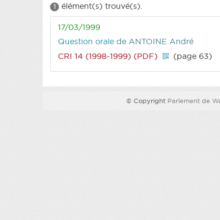
élément(s) trouvé(s).
1
17/03/1999
Question orale
de ANTOINE André
CRI 14 (1998-1999) (PDF)
(page 63)
© Copyright
Parlement de Wa