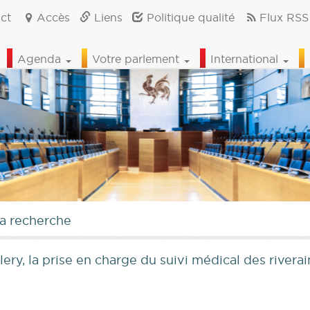
ct
Accès
Liens
Politique qualité
Flux RSS
Agenda
Votre parlement
International
la recherche
lery, la prise en charge du suivi médical des rivera