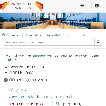
Toggle
Toggle
navigation
naviga
infos
/
Travail parlementaire - Résultat de la recherche
Le centre d'enfouissement technique de Mont-Saint-
Guibert
Session : 1997-1998
Année : 1997
élément(s) trouvé(s).
1
17/12/1997
Question orale
de CHERON Marcel
CRI 8 (1997-1998) (PDF)
(page 109)