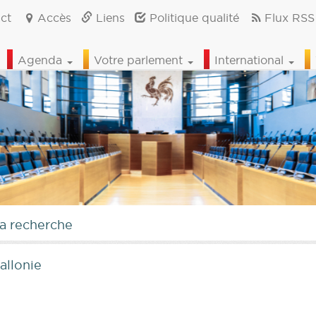
ct
Accès
Liens
Politique qualité
Flux RSS
Agenda
Votre parlement
International
la recherche
allonie