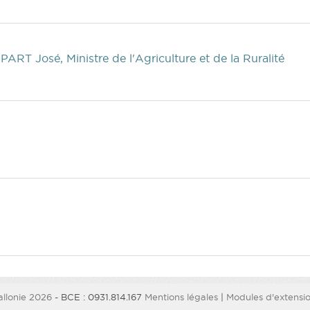
ART José, Ministre de l'Agriculture et de la Ruralité
llonie 2026
- BCE : 0931.814.167
Mentions légales
|
Modules d'extension