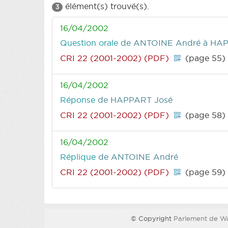
élément(s) trouvé(s).
3
16/04/2002
Question orale
de ANTOINE André
à HAPP
CRI 22 (2001-2002) (PDF)
(page 55)
16/04/2002
Réponse
de HAPPART José
CRI 22 (2001-2002) (PDF)
(page 58)
16/04/2002
Réplique
de ANTOINE André
CRI 22 (2001-2002) (PDF)
(page 59)
© Copyright
Parlement de Wa