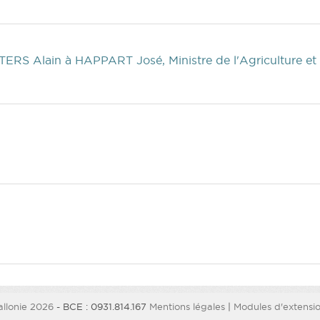
TERS Alain
à HAPPART José, Ministre de l'Agriculture et 
llonie 2026
- BCE : 0931.814.167
Mentions légales
|
Modules d'extension