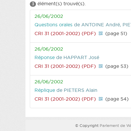
élément(s) trouvé(s).
3
26/06/2002
Questions orales
de ANTOINE André, PIE
CRI 31 (2001-2002) (PDF)
(page 51)
26/06/2002
Réponse
de HAPPART José
CRI 31 (2001-2002) (PDF)
(page 53)
26/06/2002
Réplique
de PIETERS Alain
CRI 31 (2001-2002) (PDF)
(page 54)
© Copyright
Parlement de Wa