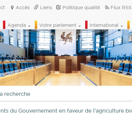
ct
Accès
Liens
Politique qualité
Flux RSS
Agenda
Votre parlement
International
la recherche
nts du Gouvernement en faveur de l’agriculture b