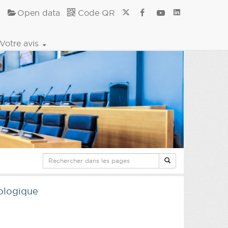
Open data
Code QR
Votre avis
iologique