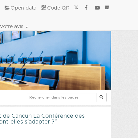
Open data
Code QR
Votre avis
mat de Cancun La Conférence des
nt-elles s'adapter ?"