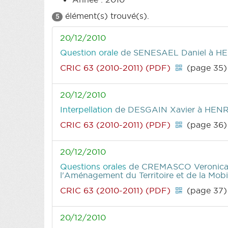
élément(s) trouvé(s).
5
20/12/2010
Question orale
de SENESAEL Daniel
à HE
CRIC 63 (2010-2011) (PDF)
(page 35)
20/12/2010
Interpellation
de DESGAIN Xavier
à HENRY
CRIC 63 (2010-2011) (PDF)
(page 36)
20/12/2010
Questions orales
de CREMASCO Veronica
l'Aménagement du Territoire et de la Mobil
CRIC 63 (2010-2011) (PDF)
(page 37)
20/12/2010