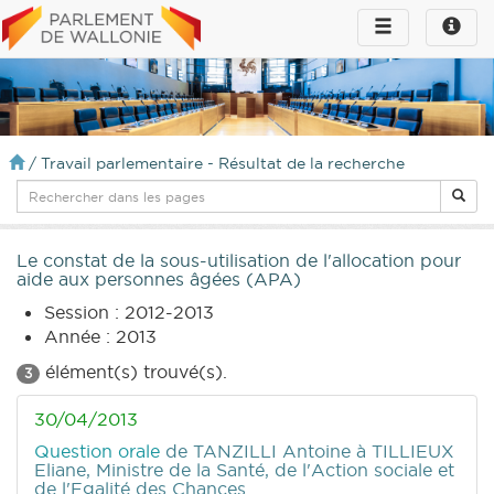
Toggle
Toggle
navigation
naviga
infos
/
Travail parlementaire - Résultat de la recherche
Le constat de la sous-utilisation de l'allocation pour
aide aux personnes âgées (APA)
Session : 2012-2013
Année : 2013
élément(s) trouvé(s).
3
30/04/2013
Question orale
de TANZILLI Antoine
à TILLIEUX
Eliane, Ministre de la Santé, de l'Action sociale et
de l'Egalité des Chances