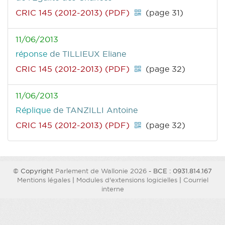
CRIC 145 (2012-2013) (PDF)
(page 31)
11/06/2013
réponse
de TILLIEUX Eliane
CRIC 145 (2012-2013) (PDF)
(page 32)
11/06/2013
Réplique
de TANZILLI Antoine
CRIC 145 (2012-2013) (PDF)
(page 32)
© Copyright
Parlement de Wallonie 2026
- BCE : 0931.814.167
Mentions légales
|
Modules d'extensions logicielles
|
Courriel
interne