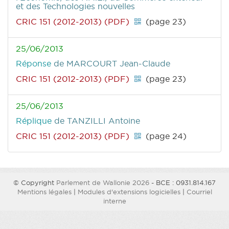
et des Technologies nouvelles
CRIC 151 (2012-2013) (PDF)
(page 23)
25/06/2013
Réponse
de MARCOURT Jean-Claude
CRIC 151 (2012-2013) (PDF)
(page 23)
25/06/2013
Réplique
de TANZILLI Antoine
CRIC 151 (2012-2013) (PDF)
(page 24)
© Copyright
Parlement de Wallonie 2026
- BCE : 0931.814.167
Mentions légales
|
Modules d'extensions logicielles
|
Courriel
interne