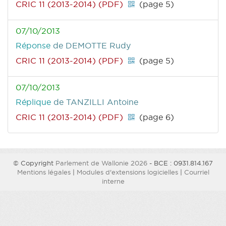
CRIC 11 (2013-2014) (PDF)
(page 5)
07/10/2013
Réponse
de DEMOTTE Rudy
CRIC 11 (2013-2014) (PDF)
(page 5)
07/10/2013
Réplique
de TANZILLI Antoine
CRIC 11 (2013-2014) (PDF)
(page 6)
© Copyright
Parlement de Wallonie 2026
- BCE : 0931.814.167
Mentions légales
|
Modules d'extensions logicielles
|
Courriel
interne