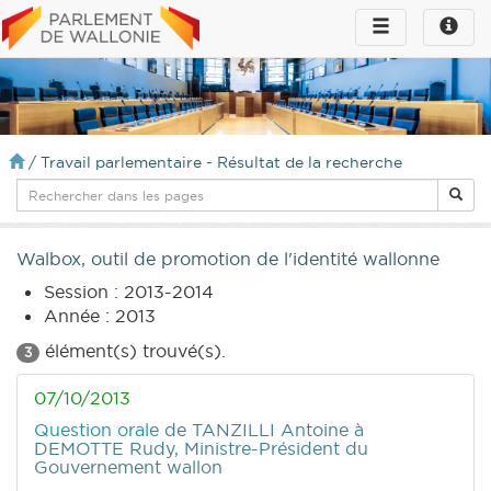
Toggle
Toggle
navigation
naviga
infos
/
Travail parlementaire - Résultat de la recherche
Walbox, outil de promotion de l'identité wallonne
Session : 2013-2014
Année : 2013
élément(s) trouvé(s).
3
07/10/2013
Question orale
de TANZILLI Antoine
à
DEMOTTE Rudy, Ministre-Président du
Gouvernement wallon