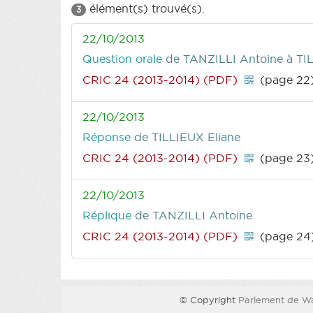
élément(s) trouvé(s).
3
22/10/2013
Question orale
de TANZILLI Antoine
à TI
CRIC 24 (2013-2014) (PDF)
(page 22
22/10/2013
Réponse
de TILLIEUX Eliane
CRIC 24 (2013-2014) (PDF)
(page 23
22/10/2013
Réplique
de TANZILLI Antoine
CRIC 24 (2013-2014) (PDF)
(page 24
© Copyright
Parlement de Wa