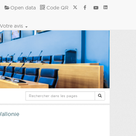
Open data
Code QR
Votre avis
Wallonie