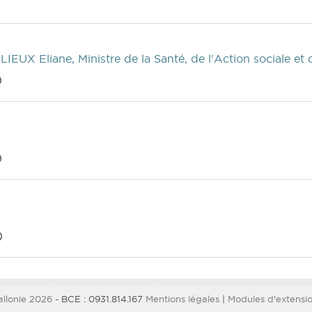
LLIEUX Eliane, Ministre de la Santé, de l'Action sociale et
)
)
)
llonie 2026
- BCE : 0931.814.167
Mentions légales
|
Modules d'extension