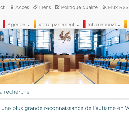
ct
Accès
Liens
Politique qualité
Flux RSS
Agenda
Votre parlement
International
la recherche
r une plus grande reconnaissance de l'autisme en 