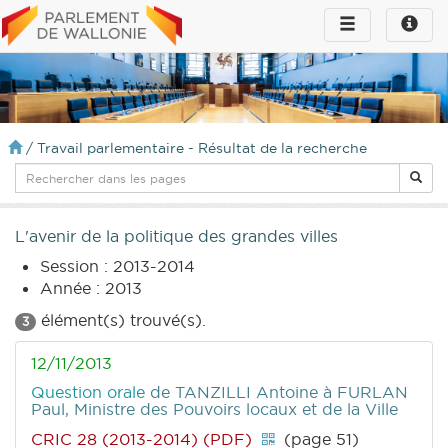
Toggle
Toggle
navigation
naviga
infos
/
Travail parlementaire - Résultat de la recherche
L'avenir de la politique des grandes villes
Session : 2013-2014
Année : 2013
élément(s) trouvé(s).
3
12/11/2013
Question orale
de TANZILLI Antoine
à FURLAN
Paul, Ministre des Pouvoirs locaux et de la Ville
CRIC 28 (2013-2014) (PDF)
(page 51)