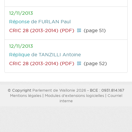
12/11/2013
Réponse
de FURLAN Paul
CRIC 28 (2013-2014) (PDF)
(page 51)
12/11/2013
Réplique
de TANZILLI Antoine
CRIC 28 (2013-2014) (PDF)
(page 52)
© Copyright
Parlement de Wallonie 2026
- BCE : 0931.814.167
Mentions légales
|
Modules d'extensions logicielles
|
Courriel
interne