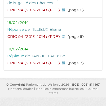
de l'Egalité des Chances
CRIC 94 (2013-2014) (PDF)
(page 6)
18/02/2014
Réponse
de TILLIEUX Eliane
CRIC 94 (2013-2014) (PDF)
(page 6)
18/02/2014
Réplique
de TANZILLI Antoine
CRIC 94 (2013-2014) (PDF)
(page 7)
© Copyright
Parlement de Wallonie 2026
- BCE : 0931.814.167
Mentions légales
|
Modules d'extensions logicielles
|
Courriel
interne