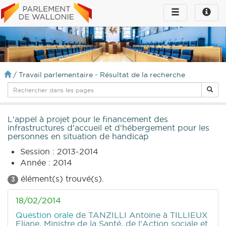
Toggle
Toggle
navigation
naviga
infos
/
Travail parlementaire - Résultat de la recherche
L'appel à projet pour le financement des
infrastructures d'accueil et d'hébergement pour les
personnes en situation de handicap
Session : 2013-2014
Année : 2014
élément(s) trouvé(s).
3
18/02/2014
Question orale
de TANZILLI Antoine
à TILLIEUX
Eliane, Ministre de la Santé, de l'Action sociale et