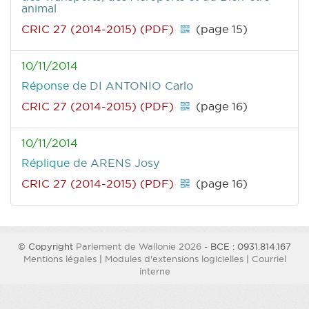
animal
CRIC 27 (2014-2015) (PDF)
(page 15)
10/11/2014
Réponse
de DI ANTONIO Carlo
CRIC 27 (2014-2015) (PDF)
(page 16)
10/11/2014
Réplique
de ARENS Josy
CRIC 27 (2014-2015) (PDF)
(page 16)
© Copyright
Parlement de Wallonie 2026
- BCE : 0931.814.167
Mentions légales
|
Modules d'extensions logicielles
|
Courriel
interne