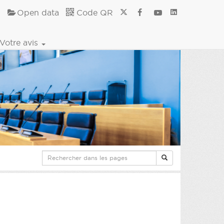
Open data
Code QR
Votre avis