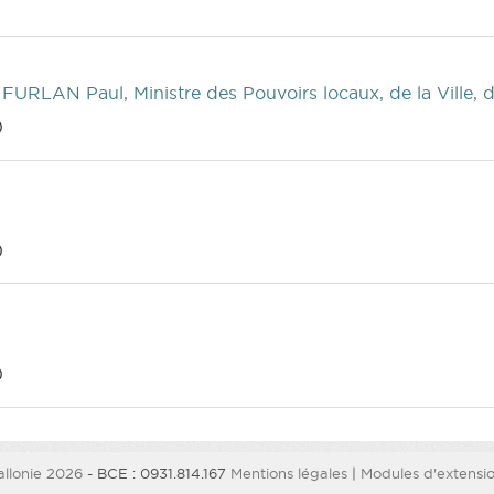
 FURLAN Paul, Ministre des Pouvoirs locaux, de la Ville, 
)
)
)
llonie 2026
- BCE : 0931.814.167
Mentions légales
|
Modules d'extension