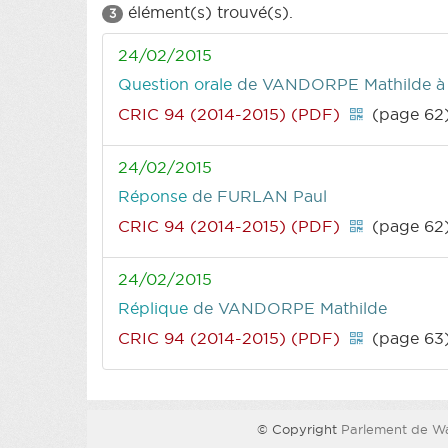
élément(s) trouvé(s).
3
24/02/2015
Question orale
de VANDORPE Mathilde
à
CRIC 94 (2014-2015) (PDF)
(page 62
24/02/2015
Réponse
de FURLAN Paul
CRIC 94 (2014-2015) (PDF)
(page 62
24/02/2015
Réplique
de VANDORPE Mathilde
CRIC 94 (2014-2015) (PDF)
(page 63
© Copyright
Parlement de Wa