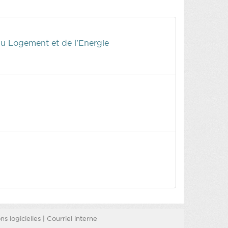
du Logement et de l'Energie
s logicielles
|
Courriel interne