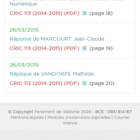
Numérique
CRIC 113 (2014-2015) (PDF)
(page 18)
26/03/2015
Réponse
de MARCOURT Jean-Claude
CRIC 113 (2014-2015) (PDF)
(page 19)
26/03/2015
Réplique
de VANDORPE Mathilde
CRIC 113 (2014-2015) (PDF)
(page 20)
© Copyright
Parlement de Wallonie 2026
- BCE : 0931.814.167
Mentions légales
|
Modules d'extensions logicielles
|
Courriel
interne