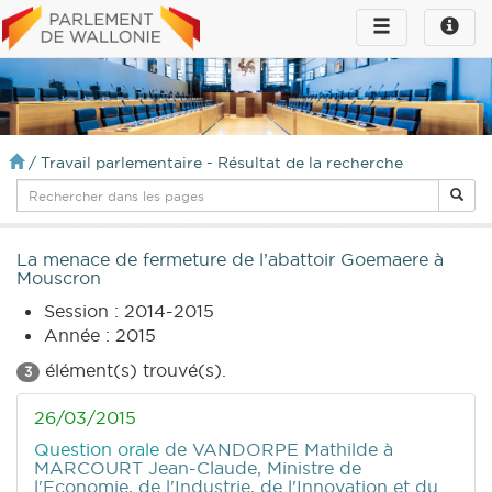
Toggle
Toggle
navigation
naviga
infos
/
Travail parlementaire - Résultat de la recherche
La menace de fermeture de l’abattoir Goemaere à
Mouscron
Session : 2014-2015
Année : 2015
élément(s) trouvé(s).
3
26/03/2015
Question orale
de VANDORPE Mathilde
à
MARCOURT Jean-Claude, Ministre de
l'Economie, de l'Industrie, de l'Innovation et du