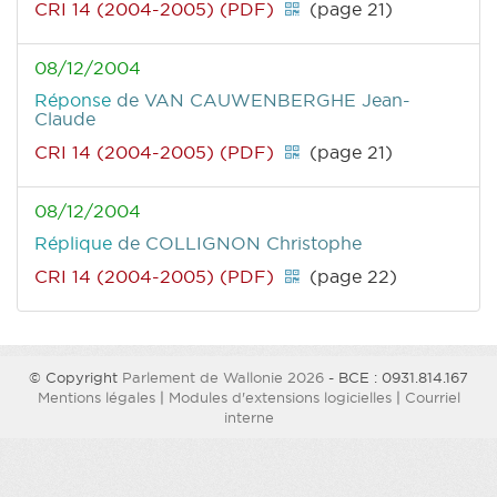
CRI 14 (2004-2005) (PDF)
(page 21)
08/12/2004
Réponse
de VAN CAUWENBERGHE Jean-
Claude
CRI 14 (2004-2005) (PDF)
(page 21)
08/12/2004
Réplique
de COLLIGNON Christophe
CRI 14 (2004-2005) (PDF)
(page 22)
© Copyright
Parlement de Wallonie 2026
- BCE : 0931.814.167
Mentions légales
|
Modules d'extensions logicielles
|
Courriel
interne