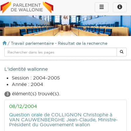
Toggle
Toggle
navigation
naviga
infos
/
Travail parlementaire - Résultat de la recherche
L'identité wallonne
Session : 2004-2005
Année : 2004
élément(s) trouvé(s).
3
08/12/2004
Question orale
de COLLIGNON Christophe
à
VAN CAUWENBERGHE Jean-Claude, Ministre-
Président du Gouvernement wallon