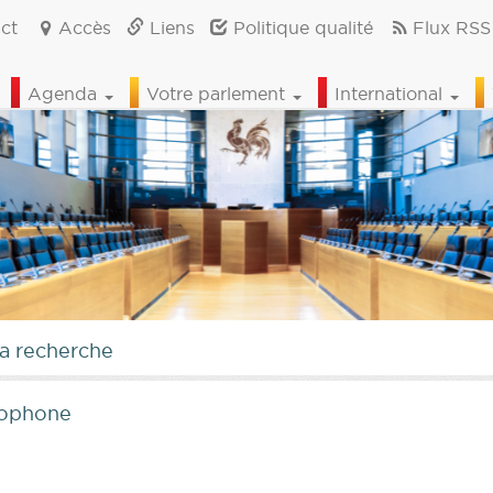
ct
Accès
Liens
Politique qualité
Flux RSS
Agenda
Votre parlement
International
la recherche
cophone