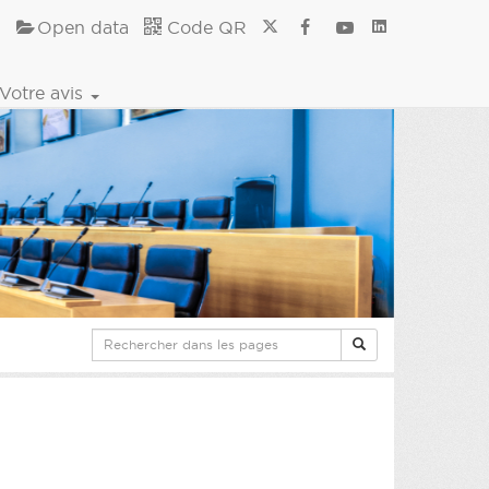
Open data
Code QR
Votre avis