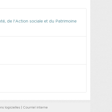
é, de l'Action sociale et du Patrimoine
s logicielles
|
Courriel interne