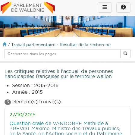
Toggle
Toggle
navigation
naviga
infos
/
Travail parlementaire - Résultat de la recherche
Les critiques relatives à l’accueil de personnes
handicapées françaises sur le territoire wallon
Session : 2015-2016
Année : 2015
élément(s) trouvé(s).
3
27/10/2015
Question orale
de VANDORPE Mathilde
à
PREVOT Maxime, Ministre des Travaux publics,
de la Santé, de l'Action sociale et du Patrimoine