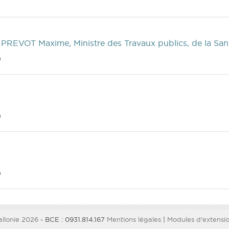
 PREVOT Maxime, Ministre des Travaux publics, de la Santé
)
)
)
llonie 2026
- BCE : 0931.814.167
Mentions légales
|
Modules d'extension