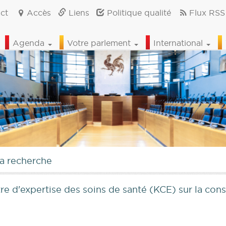
ct
Accès
Liens
Politique qualité
Flux RSS
Agenda
Votre parlement
International
la recherche
e d'expertise des soins de santé (KCE) sur la con