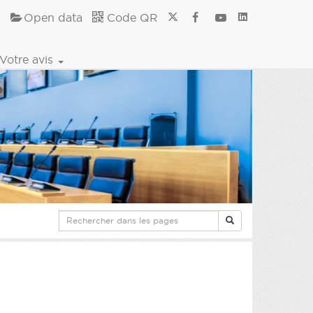
Open data
Code QR
Votre avis