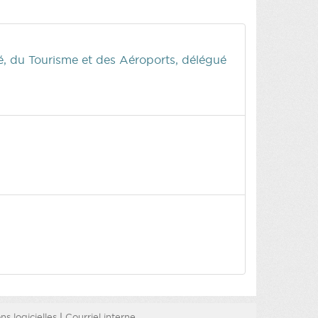
ité, du Tourisme et des Aéroports, délégué
s logicielles
|
Courriel interne