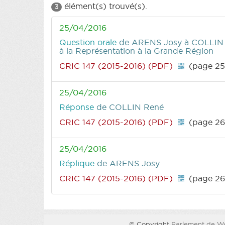
élément(s) trouvé(s).
3
25/04/2016
Question orale
de ARENS Josy
à COLLIN R
à la Représentation à la Grande Région
CRIC 147 (2015-2016) (PDF)
(page 25
25/04/2016
Réponse
de COLLIN René
CRIC 147 (2015-2016) (PDF)
(page 26
25/04/2016
Réplique
de ARENS Josy
CRIC 147 (2015-2016) (PDF)
(page 26
© Copyright
Parlement de Wa