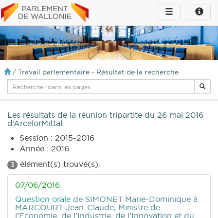
Toggle
Toggle
navigation
naviga
infos
/
Travail parlementaire - Résultat de la recherche
Les résultats de la réunion tripartite du 26 mai 2016
d’ArcelorMittal
Session : 2015-2016
Année : 2016
élément(s) trouvé(s).
3
07/06/2016
Question orale
de SIMONET Marie-Dominique
à
MARCOURT Jean-Claude, Ministre de
l'Economie, de l'Industrie, de l'Innovation et du