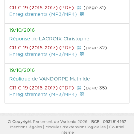
CRIC 19 (2016-2017) (PDF)
(page 31)
Enregistrements (MP3/MP4)
19/10/2016
Réponse
de LACROIX Christophe
CRIC 19 (2016-2017) (PDF)
(page 32)
Enregistrements (MP3/MP4)
19/10/2016
Réplique
de VANDORPE Mathilde
CRIC 19 (2016-2017) (PDF)
(page 35)
Enregistrements (MP3/MP4)
© Copyright
Parlement de Wallonie 2026
- BCE : 0931.814.167
Mentions légales
|
Modules d'extensions logicielles
|
Courriel
interne