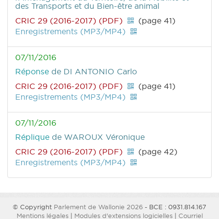
des Transports et du Bien-être animal
CRIC 29 (2016-2017) (PDF)
(page 41)
Enregistrements (MP3/MP4)
07/11/2016
Réponse
de DI ANTONIO Carlo
CRIC 29 (2016-2017) (PDF)
(page 41)
Enregistrements (MP3/MP4)
07/11/2016
Réplique
de WAROUX Véronique
CRIC 29 (2016-2017) (PDF)
(page 42)
Enregistrements (MP3/MP4)
© Copyright
Parlement de Wallonie 2026
- BCE : 0931.814.167
Mentions légales
|
Modules d'extensions logicielles
|
Courriel