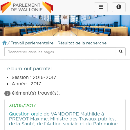
Toggle
Toggle
navigation
naviga
infos
/
Travail parlementaire - Résultat de la recherche
Le burn-out parental
Session : 2016-2017
Année : 2017
élément(s) trouvé(s).
3
30/05/2017
Question orale
de VANDORPE Mathilde
à
PREVOT Maxime, Ministre des Travaux publics,
de la Santé, de l'Action sociale et du Patrimoine