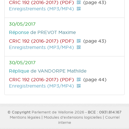
CRIC 192 (2016-2017) (PDF)
(page 43)
Enregistrements (MP3/MP4)
30/05/2017
Réponse
de PREVOT Maxime
CRIC 192 (2016-2017) (PDF)
(page 43)
Enregistrements (MP3/MP4)
30/05/2017
Réplique
de VANDORPE Mathilde
CRIC 192 (2016-2017) (PDF)
(page 44)
Enregistrements (MP3/MP4)
© Copyright
Parlement de Wallonie 2026
- BCE : 0931.814.167
Mentions légales
|
Modules d'extensions logicielles
|
Courriel
interne