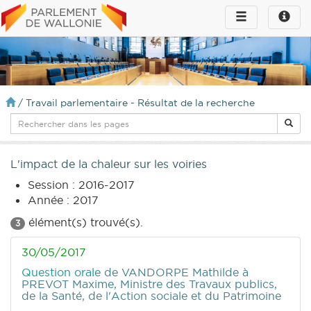
Toggle
Toggle
navigation
naviga
infos
/
Travail parlementaire - Résultat de la recherche
L'impact de la chaleur sur les voiries
Session : 2016-2017
Année : 2017
élément(s) trouvé(s).
3
30/05/2017
Question orale
de VANDORPE Mathilde
à
PREVOT Maxime, Ministre des Travaux publics,
de la Santé, de l'Action sociale et du Patrimoine