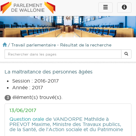
Toggle
Toggle
navigation
naviga
infos
/
Travail parlementaire - Résultat de la recherche
La maltraitance des personnes âgées
Session : 2016-2017
Année : 2017
élément(s) trouvé(s).
3
13/06/2017
Question orale
de VANDORPE Mathilde
à
PREVOT Maxime, Ministre des Travaux publics,
de la Santé, de l'Action sociale et du Patrimoine