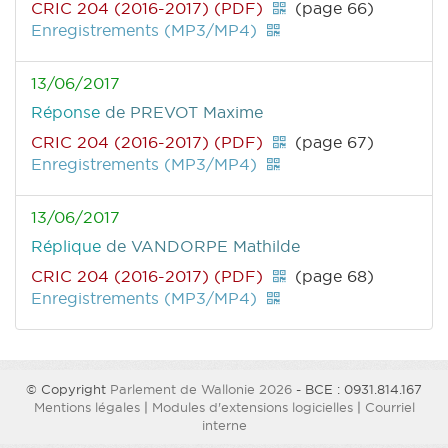
CRIC 204 (2016-2017) (PDF)
(page 66)
Enregistrements (MP3/MP4)
13/06/2017
Réponse
de PREVOT Maxime
CRIC 204 (2016-2017) (PDF)
(page 67)
Enregistrements (MP3/MP4)
13/06/2017
Réplique
de VANDORPE Mathilde
CRIC 204 (2016-2017) (PDF)
(page 68)
Enregistrements (MP3/MP4)
© Copyright
Parlement de Wallonie 2026
- BCE : 0931.814.167
Mentions légales
|
Modules d'extensions logicielles
|
Courriel
interne