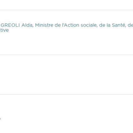
 GREOLI Alda, Ministre de l’Action sociale, de la Santé, d
tive
)
)
)