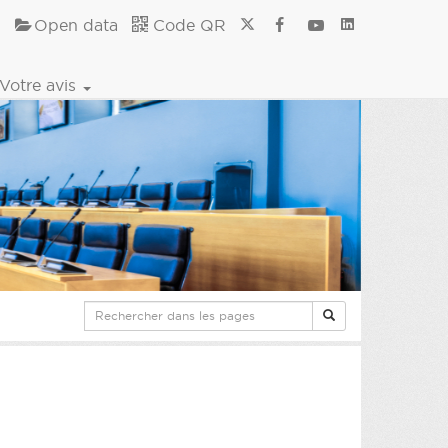
Open data
Code QR
Votre avis