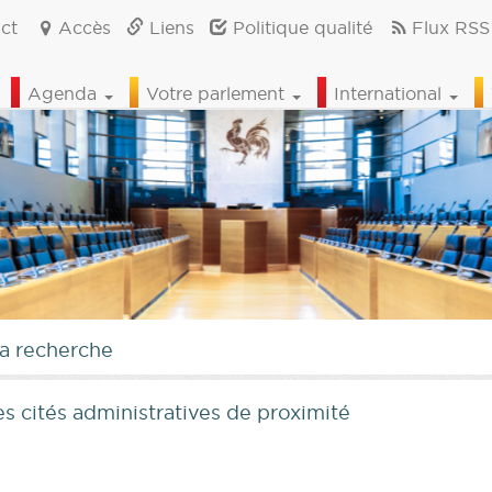
ct
Accès
Liens
Politique qualité
Flux RSS
Agenda
Votre parlement
International
la recherche
s cités administratives de proximité