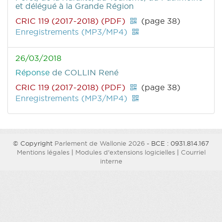
et délégué à la Grande Région
CRIC 119 (2017-2018) (PDF)
(page 38)
Enregistrements (MP3/MP4)
26/03/2018
Réponse
de COLLIN René
CRIC 119 (2017-2018) (PDF)
(page 38)
Enregistrements (MP3/MP4)
© Copyright
Parlement de Wallonie 2026
- BCE : 0931.814.167
Mentions légales
|
Modules d'extensions logicielles
|
Courriel
interne