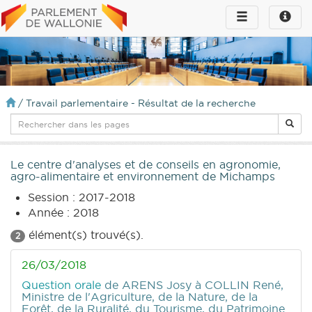
Toggle
Toggle
navigation
naviga
infos
/
Travail parlementaire - Résultat de la recherche
Le centre d'analyses et de conseils en agronomie,
agro-alimentaire et environnement de Michamps
Session : 2017-2018
Année : 2018
élément(s) trouvé(s).
2
26/03/2018
Question orale
de ARENS Josy
à COLLIN René,
Ministre de l'Agriculture, de la Nature, de la
Forêt, de la Ruralité, du Tourisme, du Patrimoine