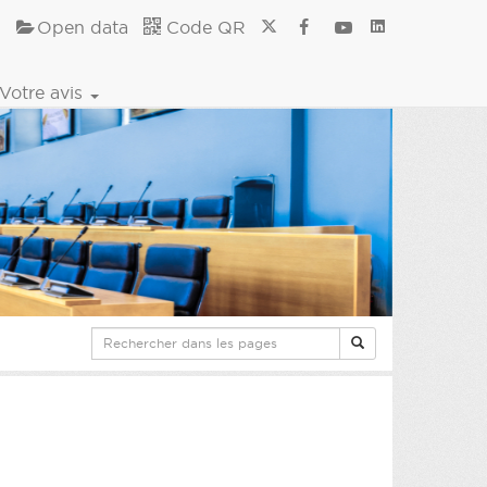
Open data
Code QR
Votre avis