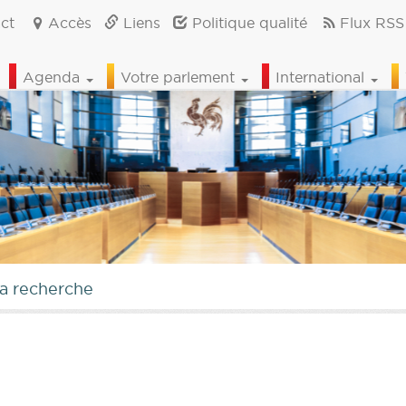
ct
Accès
Liens
Politique qualité
Flux RSS
Agenda
Votre parlement
International
la recherche