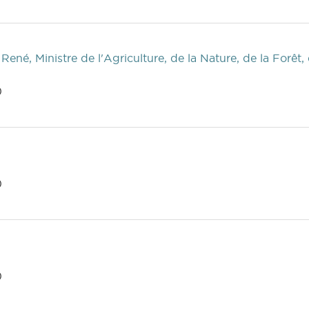
ené, Ministre de l'Agriculture, de la Nature, de la Forêt,
)
)
)