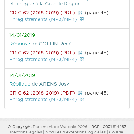
et délégué à la Grande Région
CRIC 62 (2018-2019) (PDF)
(page 45)
Enregistrements (MP3/MP4)
14/01/2019
Réponse
de COLLIN René
CRIC 62 (2018-2019) (PDF)
(page 45)
Enregistrements (MP3/MP4)
14/01/2019
Réplique
de ARENS Josy
CRIC 62 (2018-2019) (PDF)
(page 45)
Enregistrements (MP3/MP4)
© Copyright
Parlement de Wallonie 2026
- BCE : 0931.814.167
Mentions légales
|
Modules d'extensions logicielles
|
Courriel