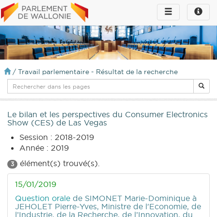
Toggle
Toggle
navigation
naviga
infos
/
Travail parlementaire - Résultat de la recherche
Le bilan et les perspectives du Consumer Electronics
Show (CES) de Las Vegas
Session : 2018-2019
Année : 2019
élément(s) trouvé(s).
3
15/01/2019
Question orale
de SIMONET Marie-Dominique
à
JEHOLET Pierre-Yves, Ministre de l'Economie, de
l’Industrie, de la Recherche, de l’Innovation, du