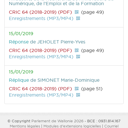
Numérique, de l’Emploi et de la Formation
CRIC 64 (2018-2019) (PDF)
(page 49)
Enregistrements (MP3/MP4)
15/01/2019
Réponse
de JEHOLET Pierre-Yves
CRIC 64 (2018-2019) (PDF)
(page 49)
Enregistrements (MP3/MP4)
15/01/2019
Réplique
de SIMONET Marie-Dominique
CRIC 64 (2018-2019) (PDF)
(page 51)
Enregistrements (MP3/MP4)
© Copyright
Parlement de Wallonie 2026
- BCE : 0931.814.167
Mentions légales
|
Modules d'extensions logicielles
|
Courriel