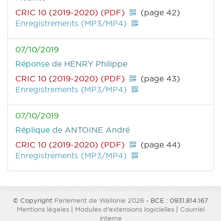
CRIC 10 (2019-2020) (PDF)
(page 42)
Enregistrements (MP3/MP4)
07/10/2019
Réponse
de HENRY Philippe
CRIC 10 (2019-2020) (PDF)
(page 43)
Enregistrements (MP3/MP4)
07/10/2019
Réplique
de ANTOINE André
CRIC 10 (2019-2020) (PDF)
(page 44)
Enregistrements (MP3/MP4)
© Copyright
Parlement de Wallonie 2026
- BCE : 0931.814.167
Mentions légales
|
Modules d'extensions logicielles
|
Courriel
interne