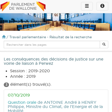
Toggle
Toggle
navigation
naviga
infos
/
Travail parlementaire - Résultat de la recherche
Les conséquences des décisions de justice sur une
voirie de liaison à Perwez
Session : 2019-2020
Année : 2019
élément(s) trouvé(s).
3
07/10/2019
Question orale
de ANTOINE André
à HENRY
Philippe, Ministre du Climat, de l'Energie et de la
Mobilité