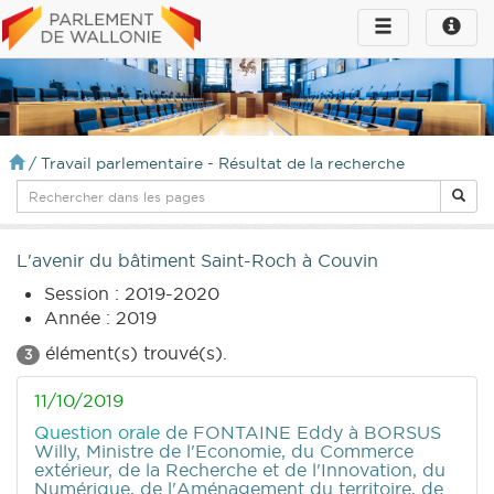
Toggle
Toggle
navigation
naviga
infos
/
Travail parlementaire - Résultat de la recherche
L'avenir du bâtiment Saint-Roch à Couvin
Session : 2019-2020
Année : 2019
élément(s) trouvé(s).
3
11/10/2019
Question orale
de FONTAINE Eddy
à BORSUS
Willy, Ministre de l'Economie, du Commerce
extérieur, de la Recherche et de l'Innovation, du
Numérique, de l'Aménagement du territoire, de