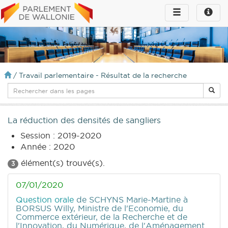
Toggle
Toggle
navigation
naviga
infos
/
Travail parlementaire - Résultat de la recherche
La réduction des densités de sangliers
Session : 2019-2020
Année : 2020
élément(s) trouvé(s).
3
07/01/2020
Question orale
de SCHYNS Marie-Martine
à
BORSUS Willy, Ministre de l'Economie, du
Commerce extérieur, de la Recherche et de
l'Innovation, du Numérique, de l'Aménagement