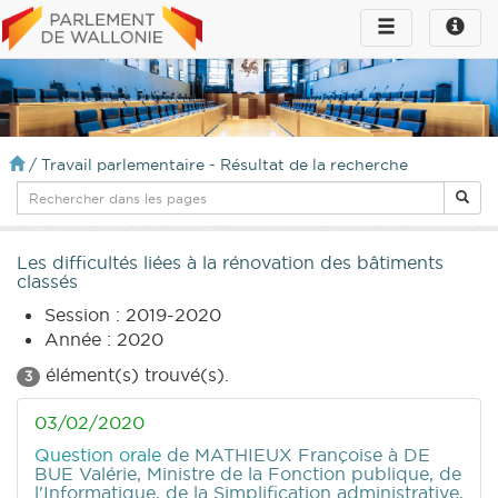
Toggle
Toggle
navigation
naviga
infos
/
Travail parlementaire - Résultat de la recherche
Les difficultés liées à la rénovation des bâtiments
classés
Session : 2019-2020
Année : 2020
élément(s) trouvé(s).
3
03/02/2020
Question orale
de MATHIEUX Françoise
à DE
BUE Valérie, Ministre de la Fonction publique, de
l'Informatique, de la Simplification administrative,