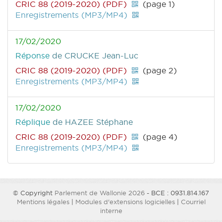
CRIC 88 (2019-2020) (PDF)
(page 1)
Enregistrements (MP3/MP4)
17/02/2020
Réponse
de CRUCKE Jean-Luc
CRIC 88 (2019-2020) (PDF)
(page 2)
Enregistrements (MP3/MP4)
17/02/2020
Réplique
de HAZEE Stéphane
CRIC 88 (2019-2020) (PDF)
(page 4)
Enregistrements (MP3/MP4)
© Copyright
Parlement de Wallonie 2026
- BCE : 0931.814.167
Mentions légales
|
Modules d'extensions logicielles
|
Courriel
interne