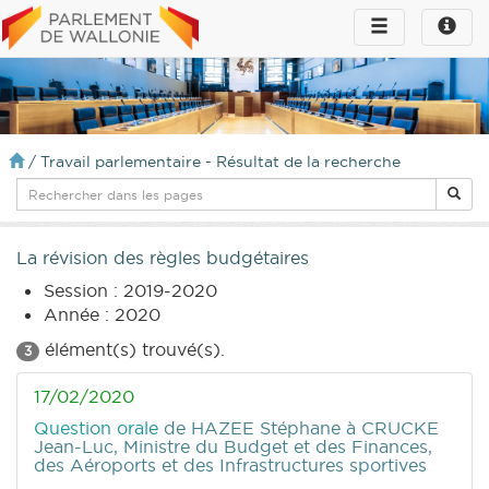
Toggle
Toggle
navigation
naviga
infos
/
Travail parlementaire - Résultat de la recherche
La révision des règles budgétaires
Session : 2019-2020
Année : 2020
élément(s) trouvé(s).
3
17/02/2020
Question orale
de HAZEE Stéphane
à CRUCKE
Jean-Luc, Ministre du Budget et des Finances,
des Aéroports et des Infrastructures sportives