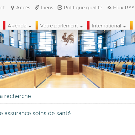
ct
Accès
Liens
Politique qualité
Flux RSS
Agenda
Votre parlement
International
la recherche
une assurance soins de santé