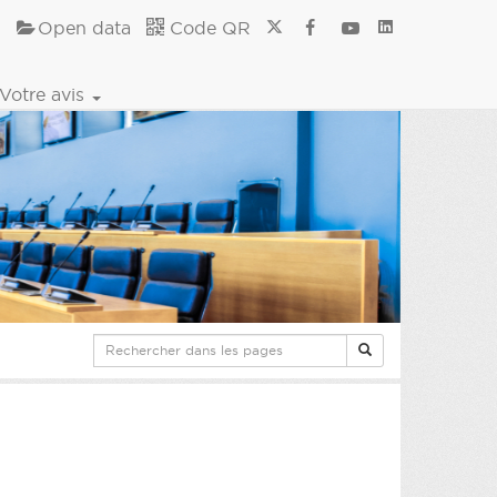
Open data
Code QR
Votre avis