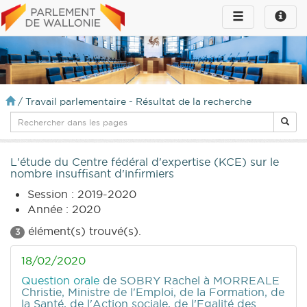
Toggle
Toggle
navigation
naviga
infos
/
Travail parlementaire - Résultat de la recherche
L'étude du Centre fédéral d'expertise (KCE) sur le
nombre insuffisant d'infirmiers
Session : 2019-2020
Année : 2020
élément(s) trouvé(s).
3
18/02/2020
Question orale
de SOBRY Rachel
à MORREALE
Christie, Ministre de l'Emploi, de la Formation, de
la Santé, de l'Action sociale, de l'Egalité des