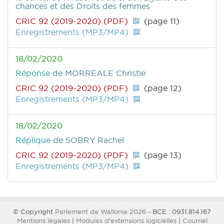
chances et des Droits des femmes
CRIC 92 (2019-2020) (PDF)
(page 11)
Enregistrements (MP3/MP4)
18/02/2020
Réponse
de MORREALE Christie
CRIC 92 (2019-2020) (PDF)
(page 12)
Enregistrements (MP3/MP4)
18/02/2020
Réplique
de SOBRY Rachel
CRIC 92 (2019-2020) (PDF)
(page 13)
Enregistrements (MP3/MP4)
© Copyright
Parlement de Wallonie 2026
- BCE : 0931.814.167
Mentions légales
|
Modules d'extensions logicielles
|
Courriel