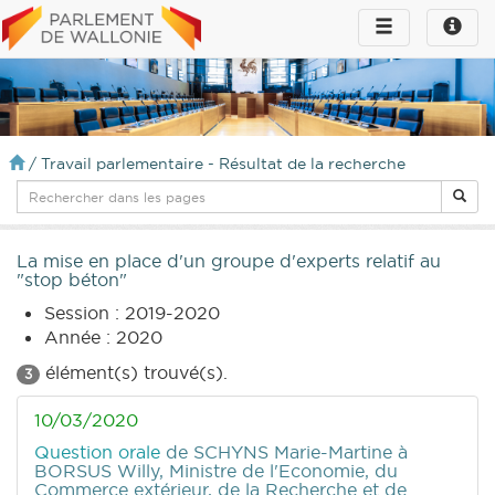
Toggle
Toggle
navigation
naviga
infos
/
Travail parlementaire - Résultat de la recherche
La mise en place d'un groupe d'experts relatif au
"stop béton"
Session : 2019-2020
Année : 2020
élément(s) trouvé(s).
3
10/03/2020
Question orale
de SCHYNS Marie-Martine
à
BORSUS Willy, Ministre de l'Economie, du
Commerce extérieur, de la Recherche et de