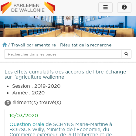
Toggle
Toggle
navigation
naviga
infos
/
Travail parlementaire - Résultat de la recherche
Les effets cumulatifs des accords de libre-échange
sur l'agriculture wallonne
Session : 2019-2020
Année : 2020
élément(s) trouvé(s).
3
10/03/2020
Question orale
de SCHYNS Marie-Martine
à
BORSUS Willy, Ministre de l'Economie, du
Commerce extérieur, de la Recherche et de