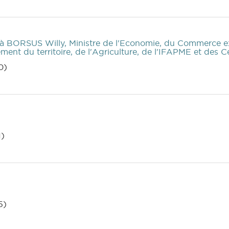
à BORSUS Willy, Ministre de l'Economie, du Commerce ext
ent du territoire, de l'Agriculture, de l'IFAPME et des
0)
1)
5)