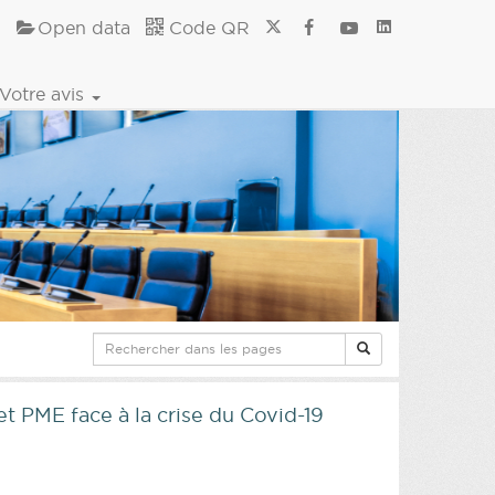
Open data
Code QR
Votre avis
 PME face à la crise du Covid-19