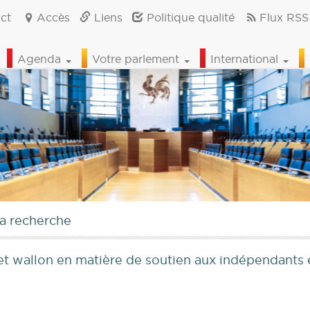
ct
Accès
Liens
Politique qualité
Flux RSS
Agenda
Votre parlement
International
la recherche
 wallon en matière de soutien aux indépendants et