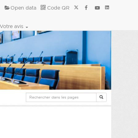
Open data
Code QR
Votre avis