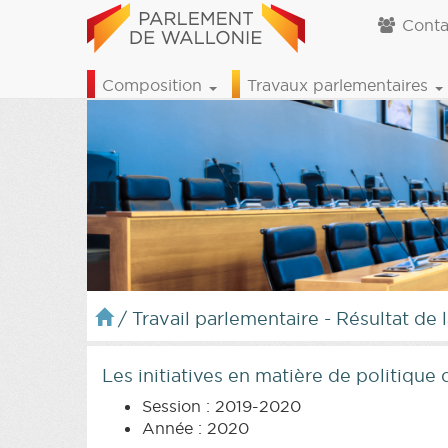
Conta
Composition
Travaux parlementaires
/
Travail parlementaire - Résultat de 
Les initiatives en matière de politique 
Session : 2019-2020
Année : 2020