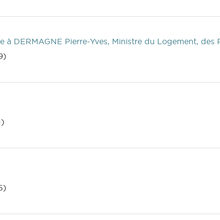
e
à DERMAGNE Pierre-Yves, Ministre du Logement, des Pou
9)
1)
5)