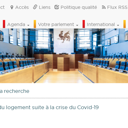
ct
Accès
Liens
Politique qualité
Flux RSS
Agenda
Votre parlement
International
la recherche
du logement suite à la crise du Covid-19