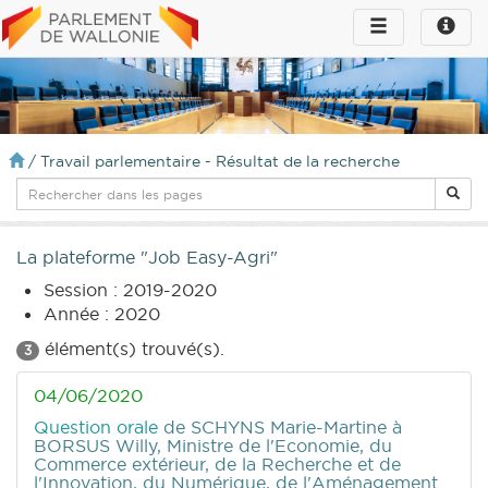
Toggle
Toggle
navigation
naviga
infos
/
Travail parlementaire - Résultat de la recherche
La plateforme "Job Easy-Agri"
Session : 2019-2020
Année : 2020
élément(s) trouvé(s).
3
04/06/2020
Question orale
de SCHYNS Marie-Martine
à
BORSUS Willy, Ministre de l'Economie, du
Commerce extérieur, de la Recherche et de
l'Innovation, du Numérique, de l'Aménagement