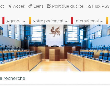
ct
Accès
Liens
Politique qualité
Flux RSS
Agenda
Votre parlement
International
la recherche