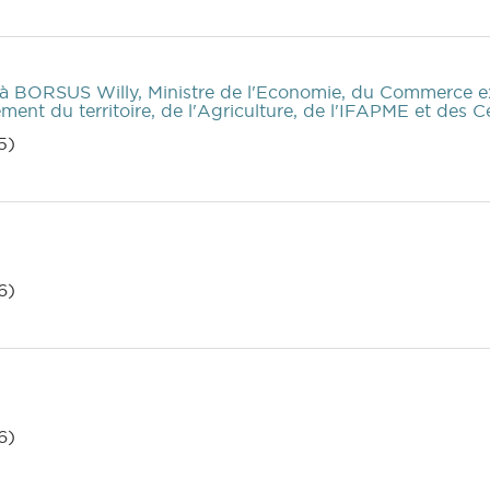
à BORSUS Willy, Ministre de l'Economie, du Commerce ext
ent du territoire, de l'Agriculture, de l'IFAPME et des
5)
6)
6)