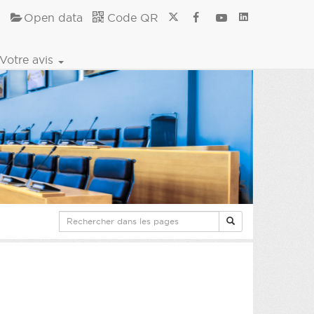
Open data
Code QR
Votre avis