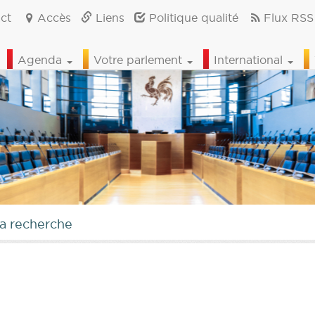
ct
Accès
Liens
Politique qualité
Flux RSS
Agenda
Votre parlement
International
la recherche