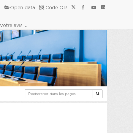
Open data
Code QR
Votre avis